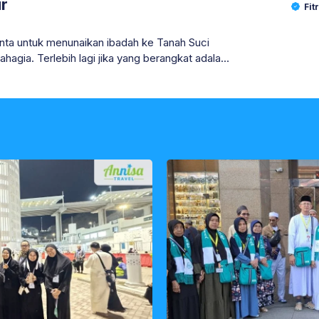
r
Fit
nta untuk menunaikan ibadah ke Tanah Suci
hagia. Terlebih lagi jika yang berangkat adalah