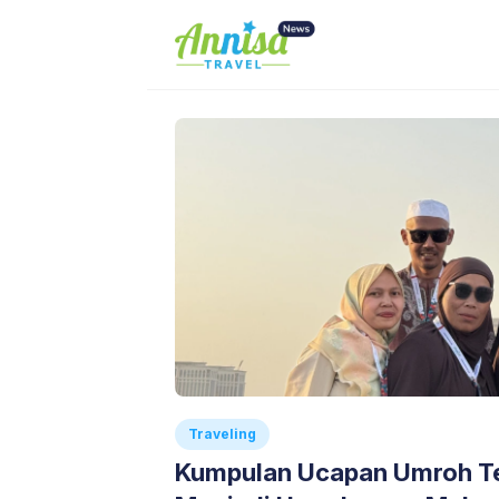
Skip
to
content
Traveling
Kumpulan Ucapan Umroh T