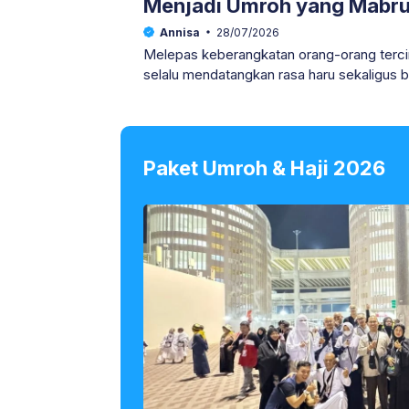
Menjadi Umroh yang Mabru
Annisa
28/07/2026
Melepas keberangkatan orang-orang terci
selalu mendatangkan rasa haru sekaligus ba
satu keluarga utuh
Paket Umroh & Haji 2026