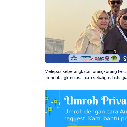
Melepas keberangkatan orang-orang tercin
mendatangkan rasa haru sekaligus bahagia. 