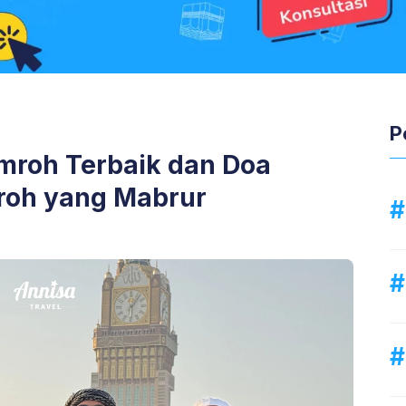
P
roh Terbaik dan Doa
roh yang Mabrur