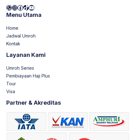
WhatsApp
Instagram
Facebook
TikTok
YouTube
Menu Utama
Home
Jadwal Umroh
Kontak
Layanan Kami
Umroh Series
Pembiayaan Haji Plus
Tour
Visa
Partner & Akreditas