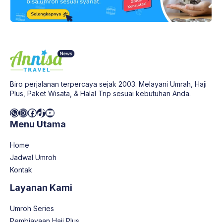
Biro perjalanan terpercaya sejak 2003. Melayani Umrah, Haji
Plus, Paket Wisata, & Halal Trip sesuai kebutuhan Anda.
WhatsApp
Instagram
Facebook
TikTok
YouTube
Menu Utama
Home
Jadwal Umroh
Kontak
Layanan Kami
Umroh Series
Pembiayaan Haji Plus