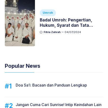
Umroh
Badal Umroh: Pengertian,
Hukum, Syarat dan Tata
Caranya
Fitria Zahrah
04/07/2024
Popular News
Doa Sa’i: Bacaan dan Panduan Lengkap
Jangan Cuma Cari Sunrise! Intip Keindahan Lain