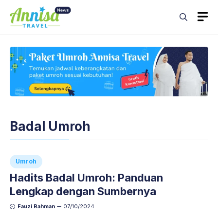
Skip
M
to
content
Badal Umroh
Umroh
Hadits Badal Umroh: Panduan
Lengkap dengan Sumbernya
Fauzi Rahman
07/10/2024