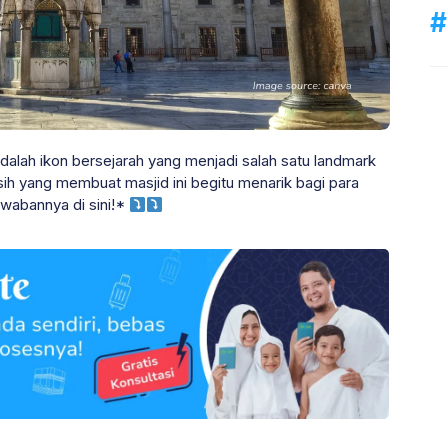
alah ikon bersejarah yang menjadi salah satu landmark
pa sih yang membuat masjid ini begitu menarik bagi para
awabannya di sini!*