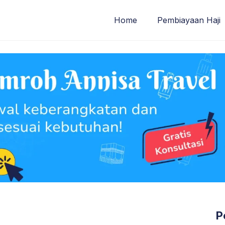
Home
Pembiayaan Haji
P