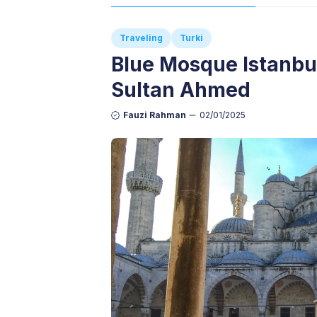
Traveling
Turki
Blue Mosque Istanbul
Sultan Ahmed
Fauzi Rahman
02/01/2025