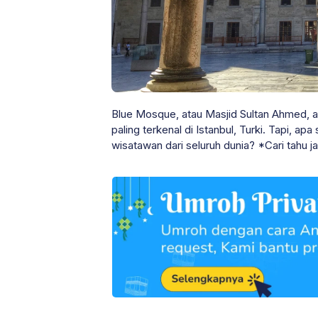
Blue Mosque, atau Masjid Sultan Ahmed, ad
paling terkenal di Istanbul, Turki. Tapi, a
wisatawan dari seluruh dunia? *Cari tahu j