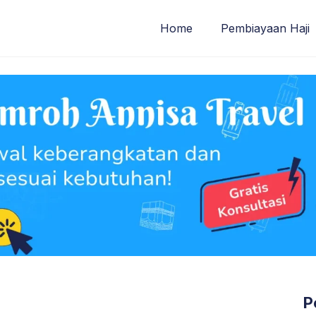
Home
Pembiayaan Haji
P