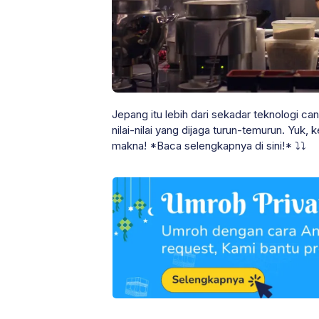
Jepang itu lebih dari sekadar teknologi ca
nilai-nilai yang dijaga turun-temurun. Yuk
makna! *Baca selengkapnya di sini!* ⤵⤵