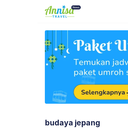
Skip
to
content
budaya jepang