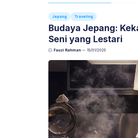
Jepang
Traveling
Budaya Jepang: Keka
Seni yang Lestari
Fauzi Rahman
15/01/2025