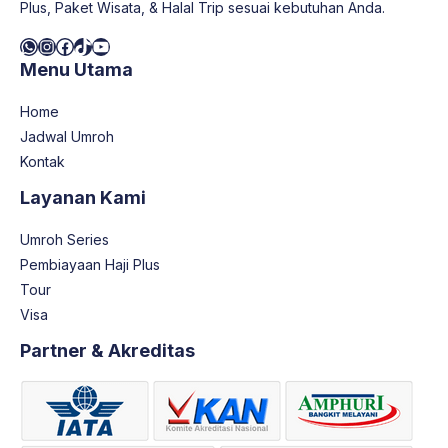
Plus, Paket Wisata, & Halal Trip sesuai kebutuhan Anda.
WhatsApp
Instagram
Facebook
TikTok
YouTube
Menu Utama
Home
Jadwal Umroh
Kontak
Layanan Kami
Umroh Series
Pembiayaan Haji Plus
Tour
Visa
Partner & Akreditas