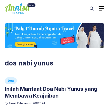
Skip
M
to
content
doa nabi yunus
Doa
Inilah Manfaat Doa Nabi Yunus yang
Membawa Keajaiban
Fauzi Rahman
17/11/2024