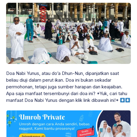
Doa Nabi Yunus, atau do’a Dhun-Nun, dipanjatkan saat
beliau diuji dalam perut ikan. Doa ini bukan sekadar
permohonan, tetapi juga sumber harapan dan keajaiban.
Apa saja manfaat tersembunyi dari doa ini? *Yuk, cari tahu
manfaat Doa Nabi Yunus dengan klik link dibawah ini!*