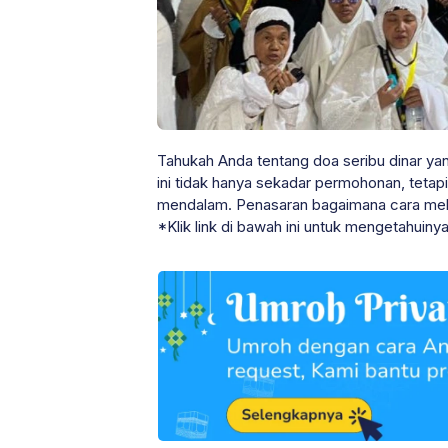
Tahukah Anda tentang doa seribu dinar ya
ini tidak hanya sekadar permohonan, tet
mendalam. Penasaran bagaimana cara mela
*Klik link di bawah ini untuk mengetahuinya