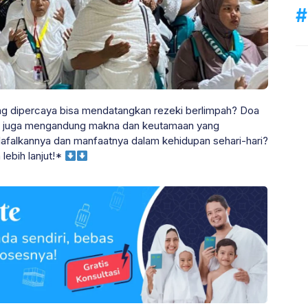
ng dipercaya bisa mendatangkan rezeki berlimpah? Doa
api juga mengandung makna dan keutamaan yang
falkannya dan manfaatnya dalam kehidupan sehari-hari?
 lebih lanjut!*