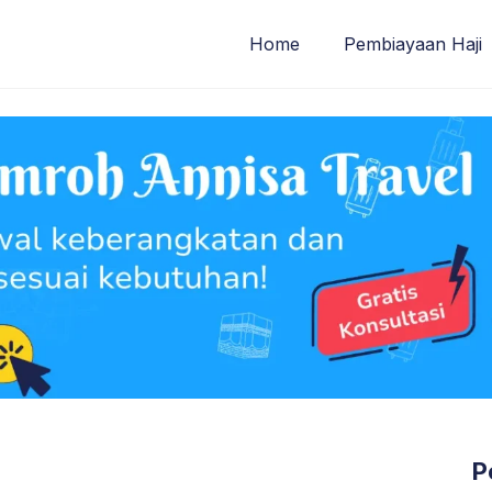
Home
Pembiayaan Haji
P