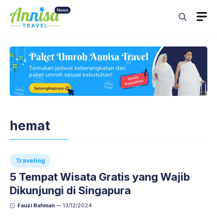
Skip
M
to
content
hemat
Traveling
5 Tempat Wisata Gratis yang Wajib
Dikunjungi di Singapura
Fauzi Rahman
13/12/2024