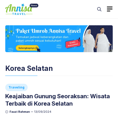
Skip
M
to
content
Korea Selatan
Traveling
Keajaiban Gunung Seoraksan: Wisata
Terbaik di Korea Selatan
Fauzi Rahman
13/09/2024