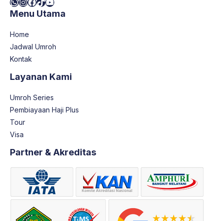
WhatsApp
Instagram
Facebook
TikTok
YouTube
Menu Utama
Home
Jadwal Umroh
Kontak
Layanan Kami
Umroh Series
Pembiayaan Haji Plus
Tour
Visa
Partner & Akreditas