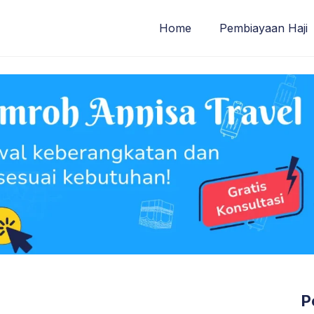
Home
Pembiayaan Haji
P