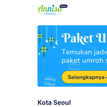
Skip
to
content
Kota Seoul