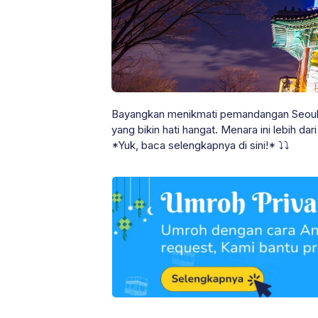
Bayangkan menikmati pemandangan Seoul d
yang bikin hati hangat. Menara ini lebih dar
*Yuk, baca selengkapnya di sini!* ⤵⤵