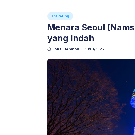
Traveling
Menara Seoul (Namsa
yang Indah
Fauzi Rahman
13/01/2025