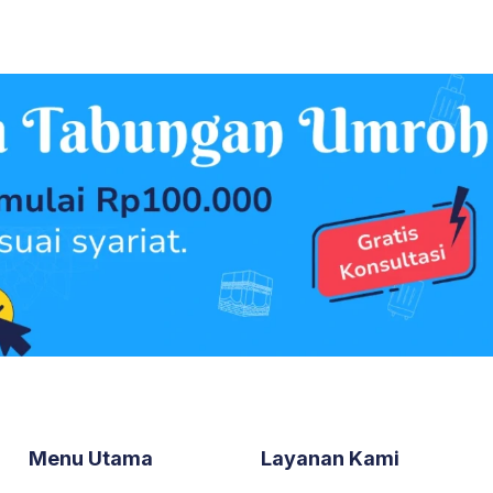
Menu Utama
Layanan Kami