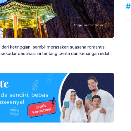
ari ketinggian, sambil merasakan suasana romantis
i sekadar destinasi ini tentang cerita dan kenangan indah.