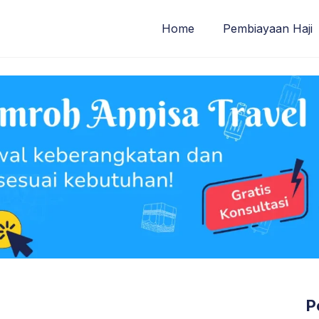
Home
Pembiayaan Haji
P