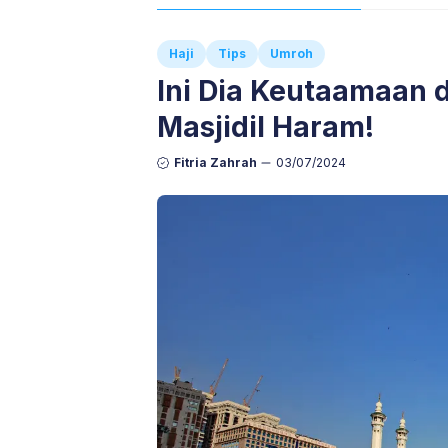
Haji
Tips
Umroh
Ini Dia Keutaamaan d
Masjidil Haram!
Fitria Zahrah
03/07/2024