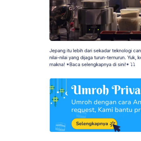
Jepang itu lebih dari sekadar teknologi ca
nilai-nilai yang dijaga turun-temurun. Yuk
makna! *Baca selengkapnya di sini!* ⤵⤵