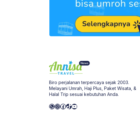
Biro perjalanan terpercaya sejak 2003.
Melayani Umrah, Haji Plus, Paket Wisata, &
Halal Trip sesuai kebutuhan Anda.
WhatsApp
Instagram
Facebook
TikTok
YouTube