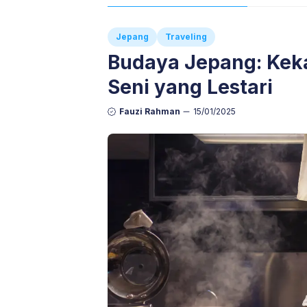
Jepang
Traveling
Budaya Jepang: Keka
Seni yang Lestari
Fauzi Rahman
15/01/2025