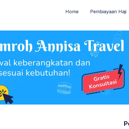
Home
Pembiayaan Haji
P