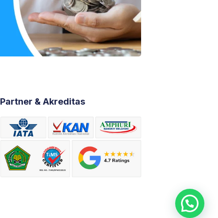
Partner & Akreditas