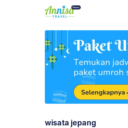
Skip
to
content
wisata jepang