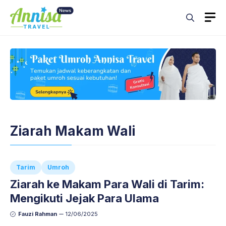
Skip
M
to
content
Ziarah Makam Wali
Tarim
Umroh
Ziarah ke Makam Para Wali di Tarim:
Mengikuti Jejak Para Ulama
Fauzi Rahman
12/06/2025