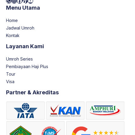
WhatsApp
Instagram
Facebook
TikTok
YouTube
Menu Utama
Home
Jadwal Umroh
Kontak
Layanan Kami
Umroh Series
Pembiayaan Haji Plus
Tour
Visa
Partner & Akreditas