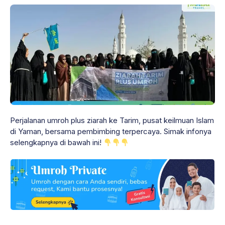
Perjalanan umroh plus ziarah ke Tarim, pusat keilmuan Islam
di Yaman, bersama pembimbing terpercaya. Simak infonya
selengkapnya di bawah ini!