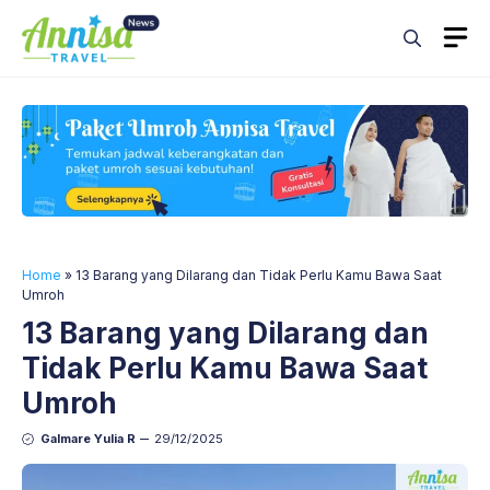
Skip
M
to
content
Home
»
13 Barang yang Dilarang dan Tidak Perlu Kamu Bawa Saat
Umroh
13 Barang yang Dilarang dan
Tidak Perlu Kamu Bawa Saat
Umroh
Galmare Yulia R
29/12/2025