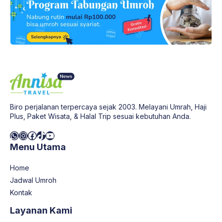
Biro perjalanan terpercaya sejak 2003. Melayani Umrah, Haji
Plus, Paket Wisata, & Halal Trip sesuai kebutuhan Anda.
WhatsApp
Instagram
Facebook
TikTok
YouTube
Menu Utama
Home
Jadwal Umroh
Kontak
Layanan Kami