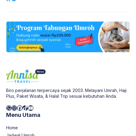
Biro perjalanan terpercaya sejak 2003. Melayani Umrah, Haji
Plus, Paket Wisata, & Halal Trip sesuai kebutuhan Anda.
WhatsApp
Instagram
Facebook
TikTok
YouTube
Menu Utama
Home
Jadwal Umroh