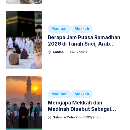
Madinah
Mekkah
Berapa Jam Puasa Ramadhan
2026 di Tanah Suci, Arab
Saudi?
Annisa
09/02/2026
Madinah
Mekkah
Mengapa Mekkah dan
Madinah Disebut Sebagai
Tanah Haram?
Galmare Yulia R
23/12/2025