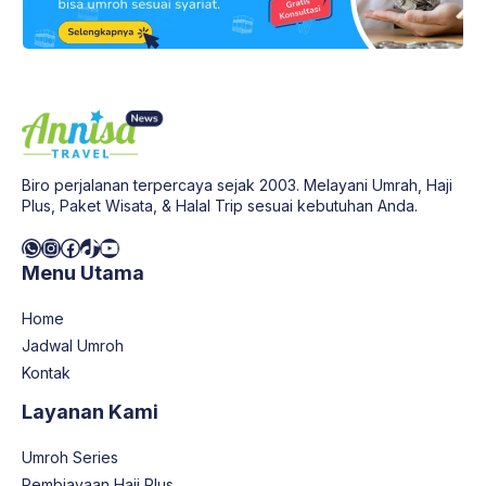
Biro perjalanan terpercaya sejak 2003. Melayani Umrah, Haji
Plus, Paket Wisata, & Halal Trip sesuai kebutuhan Anda.
WhatsApp
Instagram
Facebook
TikTok
YouTube
Menu Utama
Home
Jadwal Umroh
Kontak
Layanan Kami
Umroh Series
Pembiayaan Haji Plus