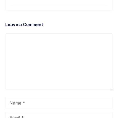
Leave a Comment
Comment
Name
Email