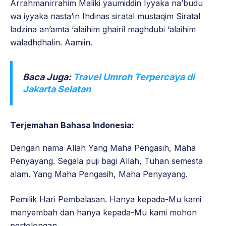
Arrahmanirrahim Maliki yaumiddin Iyyaka na’budu
wa iyyaka nasta’in Ihdinas siratal mustaqim Siratal
ladzina an’amta ‘alaihim ghairil maghdubi ‘alaihim
waladhdhalin. Aamiin.
Baca Juga:
Travel Umroh Terpercaya di
Jakarta Selatan
Terjemahan Bahasa Indonesia:
Dengan nama Allah Yang Maha Pengasih, Maha
Penyayang. Segala puji bagi Allah, Tuhan semesta
alam. Yang Maha Pengasih, Maha Penyayang.
Pemilik Hari Pembalasan. Hanya kepada-Mu kami
menyembah dan hanya kepada-Mu kami mohon
pertolongan.