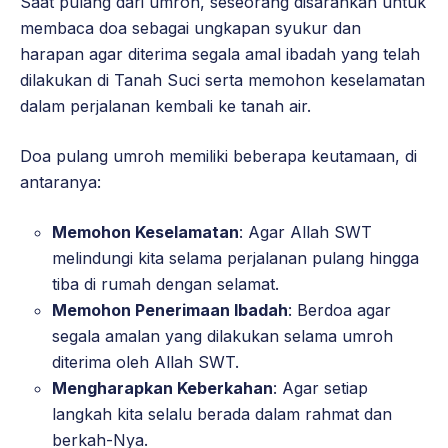
Saat pulang dari umroh, seseorang disarankan untuk
membaca doa sebagai ungkapan syukur dan
harapan agar diterima segala amal ibadah yang telah
dilakukan di Tanah Suci serta memohon keselamatan
dalam perjalanan kembali ke tanah air.
Doa pulang umroh memiliki beberapa keutamaan, di
antaranya:
Memohon Keselamatan
: Agar Allah SWT
melindungi kita selama perjalanan pulang hingga
tiba di rumah dengan selamat.
Memohon Penerimaan Ibadah
: Berdoa agar
segala amalan yang dilakukan selama umroh
diterima oleh Allah SWT.
Mengharapkan Keberkahan
: Agar setiap
langkah kita selalu berada dalam rahmat dan
berkah-Nya.