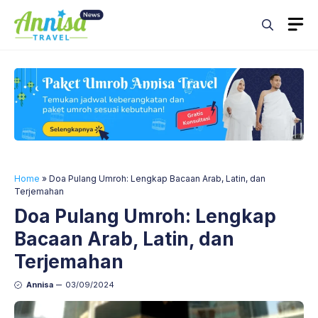
Skip
M
to
content
Home
»
Doa Pulang Umroh: Lengkap Bacaan Arab, Latin, dan
Terjemahan
Doa Pulang Umroh: Lengkap
Bacaan Arab, Latin, dan
Terjemahan
Annisa
03/09/2024