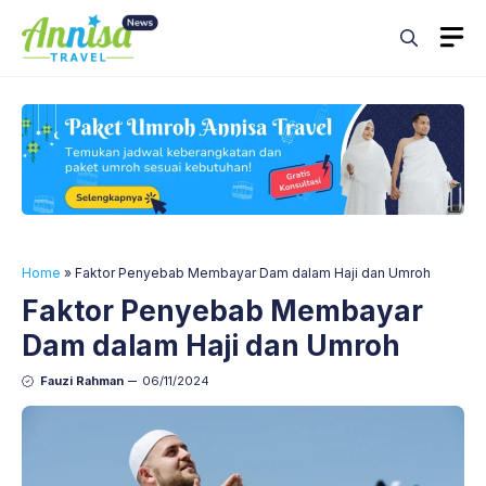
Skip
M
to
content
Home
»
Faktor Penyebab Membayar Dam dalam Haji dan Umroh
Faktor Penyebab Membayar
Dam dalam Haji dan Umroh
Fauzi Rahman
06/11/2024