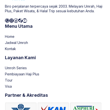
Biro perjalanan terpercaya sejak 2003. Melayani Umrah, Haji
Plus, Paket Wisata, & Halal Trip sesuai kebutuhan Anda.
WhatsApp
Instagram
Facebook
TikTok
YouTube
Menu Utama
Home
Jadwal Umroh
Kontak
Layanan Kami
Umroh Series
Pembiayaan Haji Plus
Tour
Visa
Partner & Akreditas