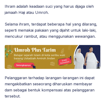
Ihram adalah keadaan suci yang harus dijaga oleh
jamaah Haji atau Umroh.
Selama ihram, terdapat beberapa hal yang dilarang,
seperti memakai pakaian yang dijahit untuk laki-laki,
mencukur rambut, atau menggunakan wewangian.
Pelanggaran terhadap larangan-larangan ini dapat
mengakibatkan seseorang diharuskan membayar
dam sebagai bentuk kompensasi atas pelanggaran
tersebut.