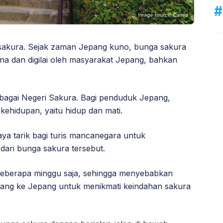
sakura. Sejak zaman Jepang kuno, bunga sakura
na dan digilai oleh masyarakat Jepang, bahkan
ebagai Negeri Sakura. Bagi penduduk Jepang,
hidupan, yaitu hidup dan mati.
aya tarik bagi turis mancanegara untuk
dari bunga sakura tersebut.
eberapa minggu saja, sehingga menyebabkan
bang ke Jepang untuk menikmati keindahan sakura