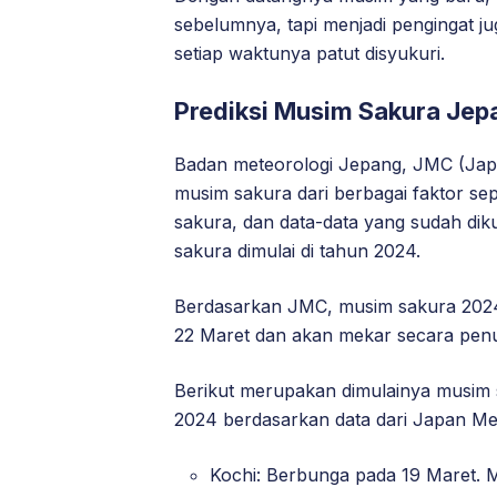
sebelumnya, tapi menjadi pengingat j
setiap waktunya patut disyukuri.
Prediksi Musim Sakura Je
Badan meteorologi Jepang, JMC (Jap
musim sakura dari berbagai faktor se
sakura, dan data-data yang sudah d
sakura dimulai di tahun 2024.
Berdasarkan JMC, musim sakura 2024 
22 Maret dan akan mekar secara pen
Berikut merupakan dimulainya musim
2024 berdasarkan data dari Japan Met
Kochi: Berbunga pada 19 Maret. 