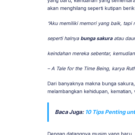
yang baru, keindahan yang sementar
akan menghilang seperti kutipan berik
“Aku memiliki memori yang baik, tap
seperti halnya
bunga sakura
atau dau
keindahan mereka sebentar, kemudian 
– A Tale for the Time Being, karya Rut
Dari banyaknya makna bunga sakura,
melambangkan kehidupan, kematian, 
Baca Juga:
10 Tips Penting u
Dengan datangnya musim yang baru, 