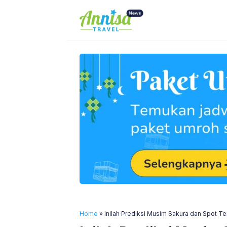
Skip
to
content
Home
»
Inilah Prediksi Musim Sakura dan Spot T