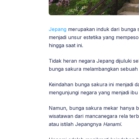
Jepang
merupakan induk dari bunga 
menjadi unsur estetika yang mempeso
hingga saat ini.
Tidak heran negara Jepang dijuluki s
bunga sakura melambangkan sebuah ke
Keindahan bunga sakura ini menjadi d
mengunjungi negara yang menjadi ibu 
Namun, bunga sakura mekar hanya b
wisatawan dari mancanegara rela ter
atau istilah Jepangnya
Hanami.