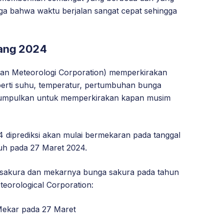
uga bahwa waktu berjalan sangat cepat sehingga
pang 2024
an Meteorologi Corporation) memperkirakan
perti suhu, temperatur, pertumbuhan bunga
ikumpulkan untuk memperkirakan kapan musim
diprediksi akan mulai bermekaran pada tanggal
uh pada 27 Maret 2024.
 sakura dan mekarnya bunga sakura pada tahun
eorological Corporation:
Mekar pada 27 Maret