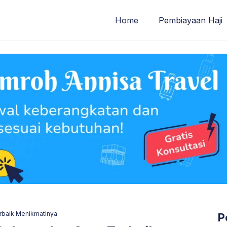
Home
Pembiayaan Haji
erbaik Menikmatinya
P