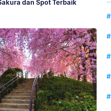
 Sakura dan Spot Terbaik