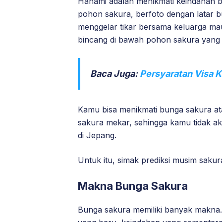
Hanami adalah menikmati keindahan b
pohon sakura, berfoto dengan latar b
menggelar tikar bersama keluarga ma
bincang di bawah pohon sakura yang
Baca Juga:
Persyaratan Visa 
Kamu bisa menikmati bunga sakura a
sakura mekar, sehingga kamu tidak 
di Jepang.
Untuk itu, simak prediksi musim saku
Makna Bunga Sakura
Bunga sakura memiliki banyak makna