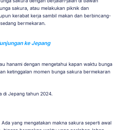
unga sakura dengan berjalan-jalan di bawah
unga sakura, atau melakukan piknik dan
upun kerabat kerja sambil makan dan berbincang-
 sedang bermekaran.
Kunjungan ke Jepang
tau hanami dengan mengetahui kapan waktu bunga
akan ketinggalan momen bunga sakura bermekaran
ra di Jepang tahun 2024.
. Ada yang mengatakan makna sakura seperti awal