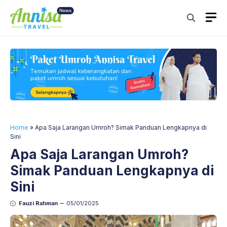
Skip
M
to
content
Home
»
Apa Saja Larangan Umroh? Simak Panduan Lengkapnya di
Sini
Apa Saja Larangan Umroh?
Simak Panduan Lengkapnya di
Sini
Fauzi Rahman
05/01/2025