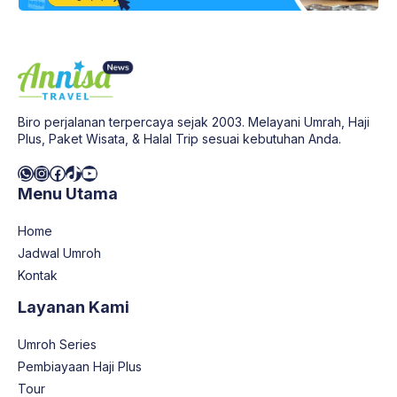
Biro perjalanan terpercaya sejak 2003. Melayani Umrah, Haji
Plus, Paket Wisata, & Halal Trip sesuai kebutuhan Anda.
WhatsApp
Instagram
Facebook
TikTok
YouTube
Menu Utama
Home
Jadwal Umroh
Kontak
Layanan Kami
Umroh Series
Pembiayaan Haji Plus
Tour