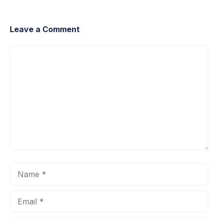
Leave a Comment
Comment
Name
Email