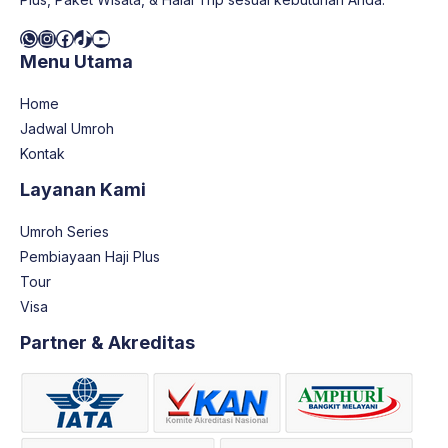
WhatsApp
Instagram
Facebook
TikTok
YouTube
Menu Utama
Home
Jadwal Umroh
Kontak
Layanan Kami
Umroh Series
Pembiayaan Haji Plus
Tour
Visa
Partner & Akreditas