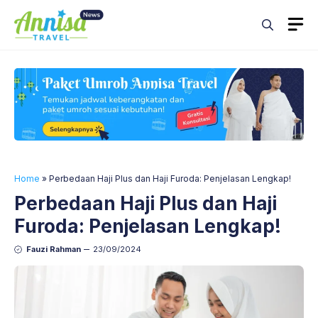
Skip
M
to
content
Home
»
Perbedaan Haji Plus dan Haji Furoda: Penjelasan Lengkap!
Perbedaan Haji Plus dan Haji
Furoda: Penjelasan Lengkap!
Fauzi Rahman
23/09/2024