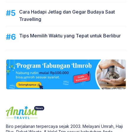
Cara Hadapi Jetlag dan Gegar Budaya Saat
Travelling
Tips Memilih Waktu yang Tepat untuk Berlibur
Biro perjalanan terpercaya sejak 2003. Melayani Umrah, Haji
Plus, Paket Wisata, & Halal Trip sesuai kebutuhan Anda.