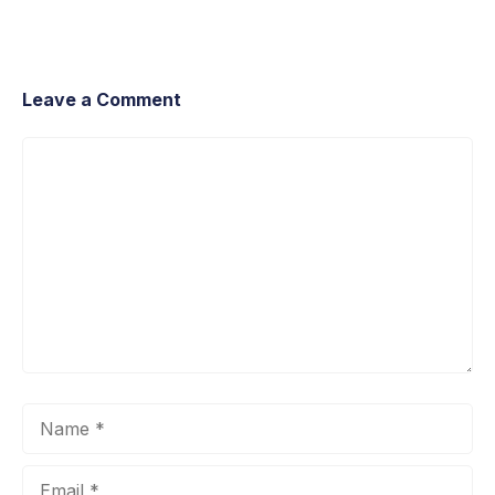
Leave a Comment
Comment
Name
Email