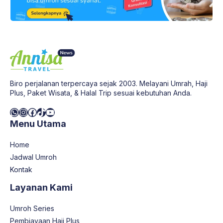
Biro perjalanan terpercaya sejak 2003. Melayani Umrah, Haji
Plus, Paket Wisata, & Halal Trip sesuai kebutuhan Anda.
WhatsApp
Instagram
Facebook
TikTok
YouTube
Menu Utama
Home
Jadwal Umroh
Kontak
Layanan Kami
Umroh Series
Pembiayaan Haji Plus