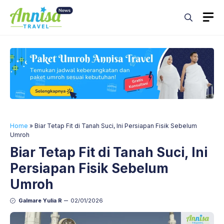
Skip
M
to
content
Home
»
Biar Tetap Fit di Tanah Suci, Ini Persiapan Fisik Sebelum
Umroh
Biar Tetap Fit di Tanah Suci, Ini
Persiapan Fisik Sebelum
Umroh
Galmare Yulia R
02/01/2026