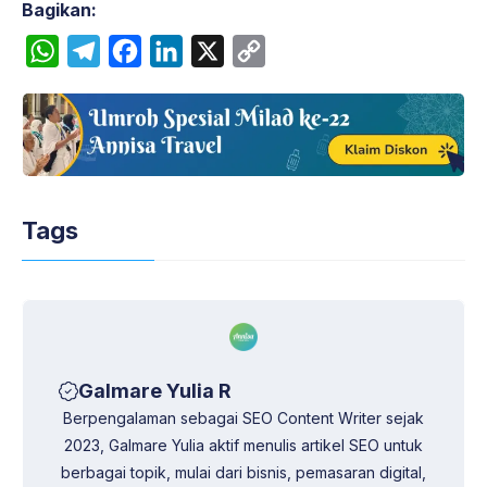
Bagikan:
W
T
F
L
X
C
h
e
a
i
o
a
l
c
n
p
t
e
e
k
y
s
g
b
e
L
A
r
o
d
i
Tags
p
a
o
I
n
p
m
k
n
k
Galmare Yulia R
Berpengalaman sebagai SEO Content Writer sejak
2023, Galmare Yulia aktif menulis artikel SEO untuk
berbagai topik, mulai dari bisnis, pemasaran digital,