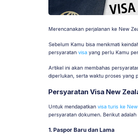
Merencanakan perjalanan ke New Zeal
Sebelum Kamu bisa menikmati keindah
persyaratan
visa
yang perlu Kamu pen
Artikel ini akan membahas persyaratan
diperlukan, serta waktu proses yang 
Persyaratan Visa New Zea
Untuk mendapatkan
visa turis ke Ne
persyaratan dokumen. Berikut adalah
1. Paspor Baru dan Lama