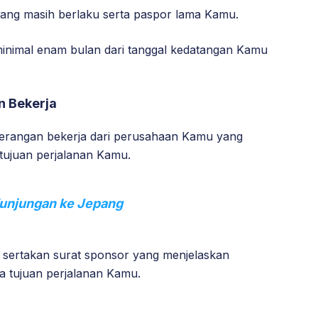
yang masih berlaku serta paspor lama Kamu.
minimal enam bulan dari tanggal kedatangan Kamu
n Bekerja
eterangan bekerja dari perusahaan Kamu yang
 tujuan perjalanan Kamu.
Kunjungan ke Jepang
 sertakan surat sponsor yang menjelaskan
 tujuan perjalanan Kamu.