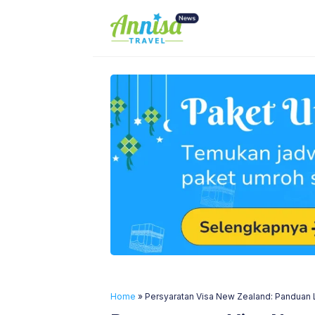
Skip
to
content
Home
»
Persyaratan Visa New Zealand: Panduan