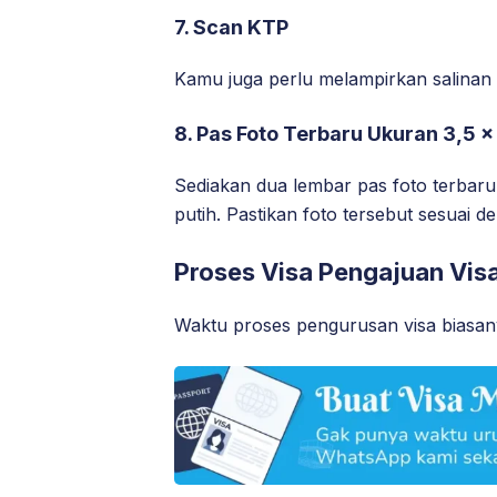
7. Scan KTP
Kamu juga perlu melampirkan salinan 
8. Pas Foto Terbaru Ukuran 3,5 
Sediakan dua lembar pas foto terbar
putih. Pastikan foto tersebut sesuai 
Proses Visa Pengajuan Vis
Waktu proses pengurusan visa biasan