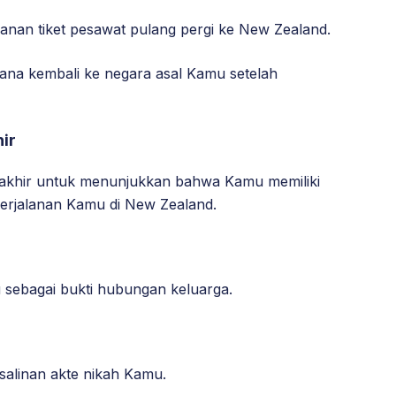
nan tiket pesawat pulang pergi ke New Zealand.
na kembali ke negara asal Kamu setelah
ir
rakhir untuk menunjukkan bahwa Kamu memiliki
rjalanan Kamu di New Zealand.
 sebagai bukti hubungan keluarga.
salinan akte nikah Kamu.