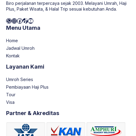
Biro perjalanan terpercaya sejak 2003. Melayani Umrah, Haji
Plus, Paket Wisata, & Halal Trip sesuai kebutuhan Anda.
WhatsApp
Instagram
Facebook
TikTok
YouTube
Menu Utama
Home
Jadwal Umroh
Kontak
Layanan Kami
Umroh Series
Pembiayaan Haji Plus
Tour
Visa
Partner & Akreditas