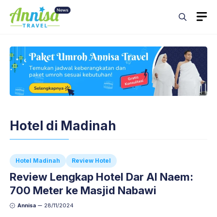
Skip
M
to
content
Hotel di Madinah
Hotel Madinah
Review Hotel
Review Lengkap Hotel Dar Al Naem:
700 Meter ke Masjid Nabawi
Annisa
28/11/2024