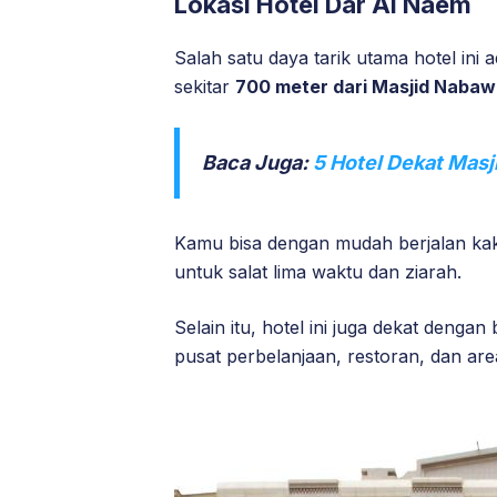
Lokasi Hotel Dar Al Naem
Salah satu daya tarik utama hotel ini 
sekitar
700 meter dari Masjid Nabaw
Baca Juga:
5 Hotel Dekat Masj
Kamu bisa dengan mudah berjalan ka
untuk salat lima waktu dan ziarah.
Selain itu, hotel ini juga dekat dengan
pusat perbelanjaan, restoran, dan area