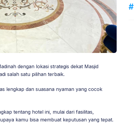
dinah dengan lokasi strategis dekat Masjid
di salah satu pilihan terbaik.
litas lengkap dan suasana nyaman yang cocok
kap tentang hotel ini, mulai dari fasilitas,
supaya kamu bisa membuat keputusan yang tepat.