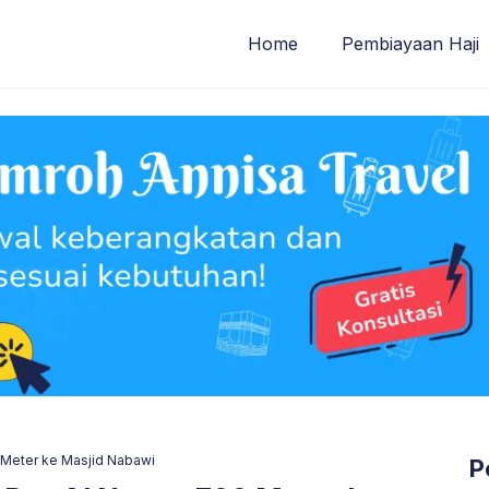
Home
Pembiayaan Haji
 Meter ke Masjid Nabawi
P