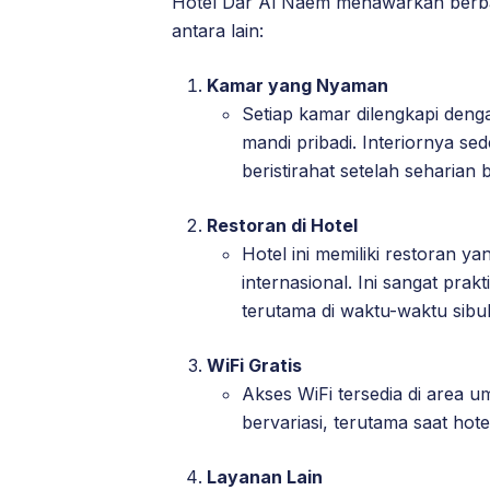
Hotel Dar Al Naem menawarkan berba
antara lain:
Kamar yang Nyaman
Setiap kamar dilengkapi denga
mandi pribadi. Interiornya 
beristirahat setelah seharian 
Restoran di Hotel
Hotel ini memiliki restoran y
internasional. Ini sangat prak
terutama di waktu-waktu sibu
WiFi Gratis
Akses WiFi tersedia di area 
bervariasi, terutama saat hot
Layanan Lain