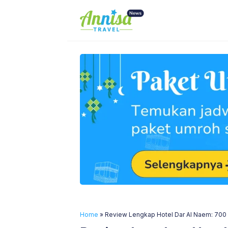
Skip
to
content
Home
»
Review Lengkap Hotel Dar Al Naem: 700