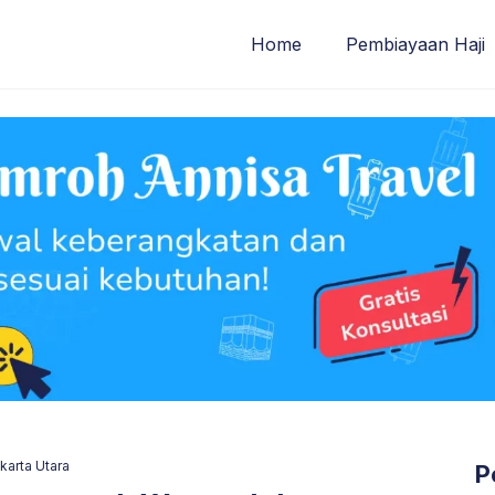
Home
Pembiayaan Haji
karta Utara
P