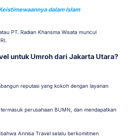
 Keistimewaannya dalam Islam
l atau PT. Radian Kharisma Wisata muncul
RI.
el untuk Umroh dari Jakarta Utara?
embangun reputasi yang kokoh dengan layanan
s, termasuk perusahaan BUMN, dan mendapatkan
 bahwa Annisa Travel selalu berkomitmen