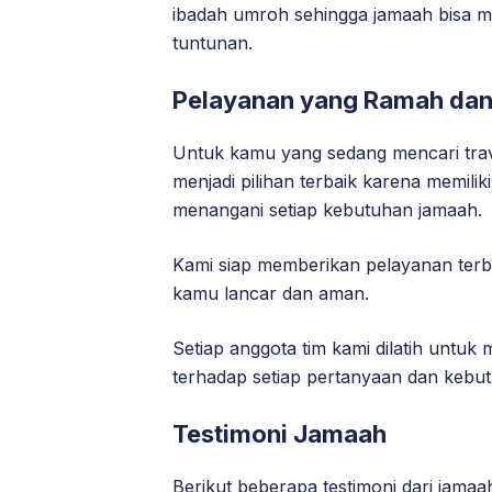
ibadah umroh sehingga jamaah bisa 
tuntunan.
Pelayanan yang Ramah dan 
Untuk kamu yang sedang mencari trav
menjadi pilihan terbaik karena memili
menangani setiap kebutuhan jamaah.
Kami siap memberikan pelayanan terb
kamu lancar dan aman.
Setiap anggota tim kami dilatih untu
terhadap setiap pertanyaan dan kebu
Testimoni Jamaah
Berikut beberapa testimoni dari jama