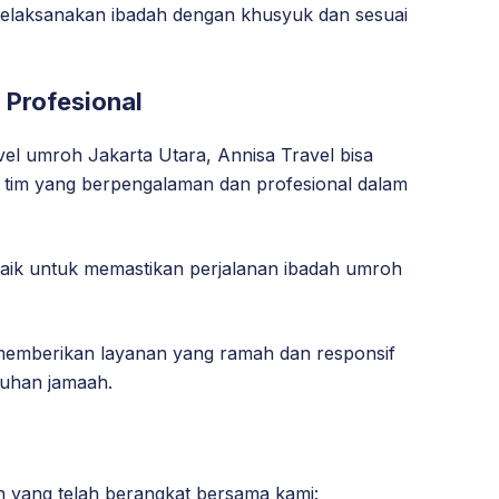
melaksanakan ibadah dengan khusyuk dan sesuai
Profesional
el umroh Jakarta Utara, Annisa Travel bisa
ki tim yang berpengalaman dan profesional dalam
aik untuk memastikan perjalanan ibadah umroh
k memberikan layanan yang ramah dan responsif
tuhan jamaah.
ah yang telah berangkat bersama kami: