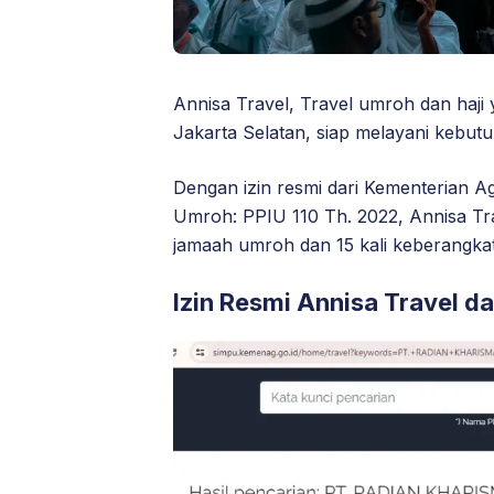
Annisa Travel, Travel umroh dan haji 
Jakarta Selatan, siap melayani kebut
Dengan izin resmi dari Kementerian Ag
Umroh: PPIU 110 Th. 2022, Annisa Tr
jamaah umroh dan 15 kali keberangkata
Izin Resmi Annisa Travel d