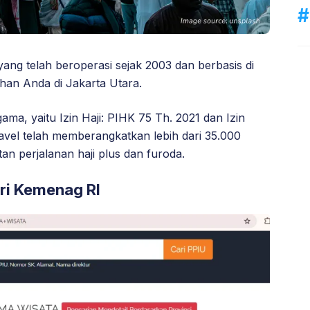
yang telah beroperasi sejak 2003 dan berbasis di
uhan Anda di Jakarta Utara.
ama, yaitu Izin Haji: PIHK 75 Th. 2021 dan Izin
avel telah memberangkatkan lebih dari 35.000
n perjalanan haji plus dan furoda.
ari Kemenag RI