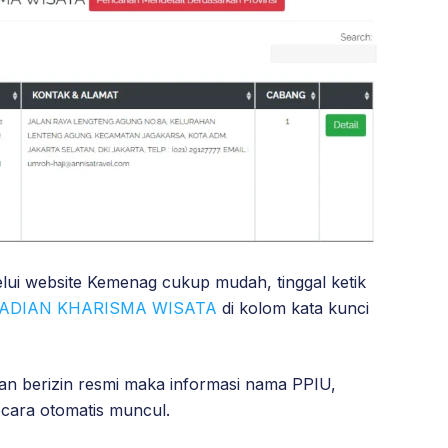
lui website Kemenag cukup mudah, tinggal ketik
RADIAN KHARISMA WISATA
di kolom kata kunci
tan berizin resmi maka informasi nama PPIU,
cara otomatis muncul.