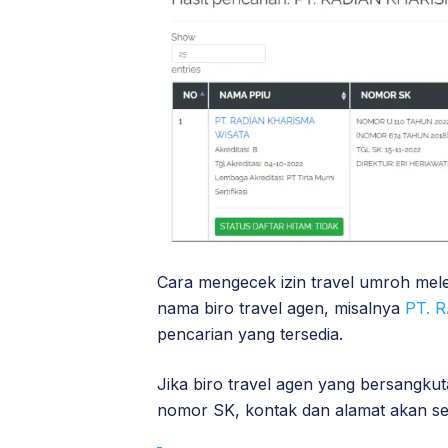
Cara mengecek izin travel umroh mele
nama biro travel agen, misalnya
PT. 
pencarian yang tersedia.
Jika biro travel agen yang bersangku
nomor SK, kontak dan alamat akan se