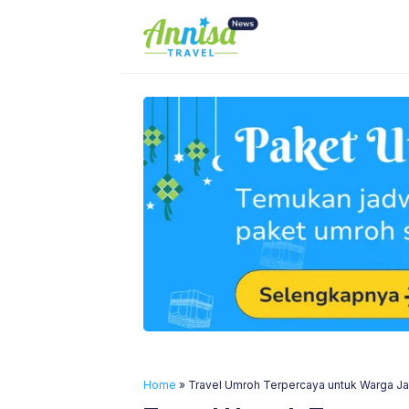
Skip
to
content
Home
»
Travel Umroh Terpercaya untuk Warga Ja