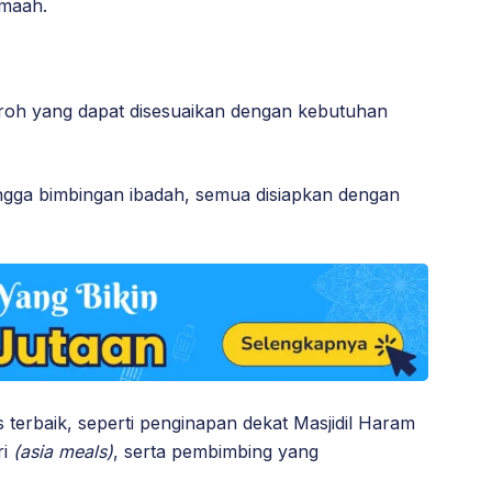
amaah.
oh yang dapat disesuaikan dengan kebutuhan
hingga bimbingan ibadah, semua disiapkan dengan
as terbaik, seperti penginapan dekat Masjidil Haram
ri
(asia meals)
, serta pembimbing yang