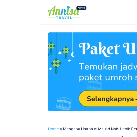
Skip
to
content
Home
»
Mengapa Umroh di Maulid Nabi Lebih B