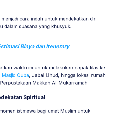
menjadi cara indah untuk mendekatkan diri
iau dalam suasana yang khusyuk.
Estimasi Biaya dan Itenerary
tkan waktu ini untuk melakukan napak tilas ke
i
Masjid Quba
, Jabal Uhud, hingga lokasi rumah
adi Perpustakaan Makkah Al-Mukarramah.
edekatan Spiritual
u momen istimewa bagi umat Muslim untuk