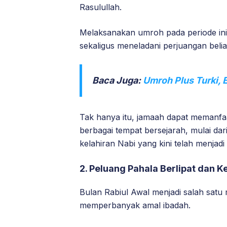
Rasulullah.
Melaksanakan umroh pada periode ini 
sekaligus meneladani perjuangan bel
Baca Juga:
Umroh Plus Turki, 
Tak hanya itu, jamaah dapat memanfaa
berbagai tempat bersejarah, mulai dar
kelahiran Nabi yang kini telah menj
2. Peluang Pahala Berlipat dan K
Bulan Rabiul Awal menjadi salah sat
memperbanyak amal ibadah.