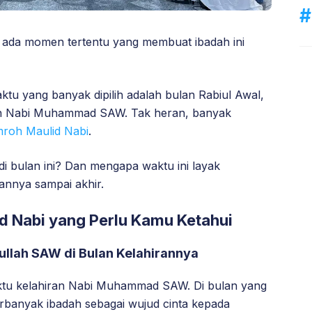
i ada momen tertentu yang membuat ibadah ini
ktu yang banyak dipilih adalah bulan Rabiul Awal,
an Nabi Muhammad SAW. Tak heran, banyak
roh Maulid Nabi
.
di bulan ini? Dan mengapa waktu ini layak
annya sampai akhir.
 Nabi yang Perlu Kamu Ketahui
lullah SAW di Bulan Kelahirannya
aktu kelahiran Nabi Muhammad SAW. Di bulan yang
rbanyak ibadah sebagai wujud cinta kepada