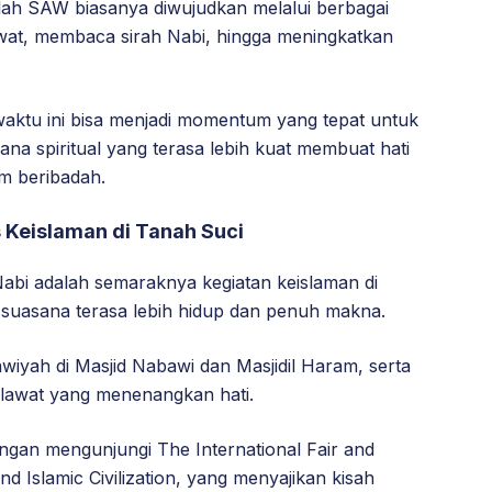
ullah SAW biasanya diwujudkan melalui berbagai
wat, membaca sirah Nabi, hingga meningkatkan
aktu ini bisa menjadi momentum yang tepat untuk
na spiritual yang terasa lebih kuat membuat hati
m beribadah.
s Keislaman di Tanah Suci
Nabi adalah semaraknya kegiatan keislaman di
uasana terasa lebih hidup dan penuh makna.
wiyah di Masjid Nabawi dan Masjidil Haram, serta
lawat yang menenangkan hati.
engan mengunjungi The International Fair and
 Islamic Civilization, yang menyajikan kisah