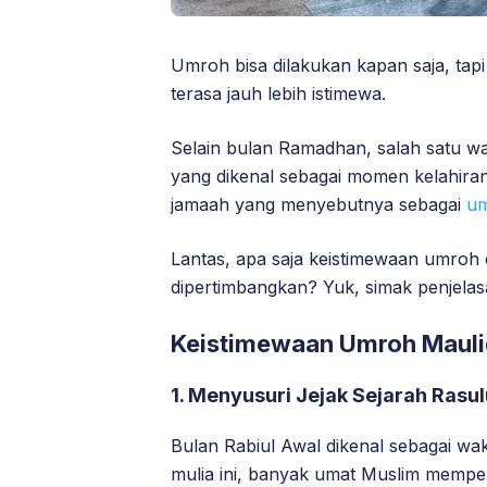
Umroh bisa dilakukan kapan saja, tap
terasa jauh lebih istimewa.
Selain bulan Ramadhan, salah satu wa
yang dikenal sebagai momen kelahir
jamaah yang menyebutnya sebagai
um
Lantas, apa saja keistimewaan umroh 
dipertimbangkan? Yuk, simak penjelas
Keistimewaan Umroh Maulid
1. Menyusuri Jejak Sejarah Rasu
Bulan Rabiul Awal dikenal sebagai w
mulia ini, banyak umat Muslim mempe