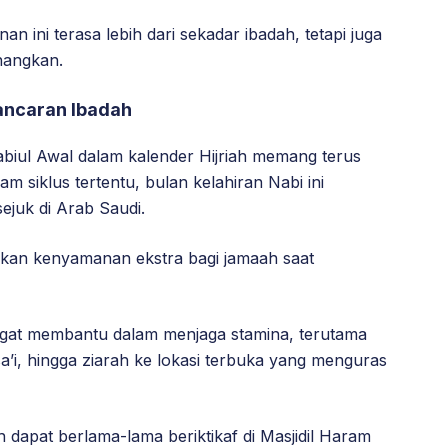
 ini terasa lebih dari sekadar ibadah, tetapi juga
nangkan.
ancaran Ibadah
biul Awal dalam kalender Hijriah memang terus
m siklus tertentu, bulan kelahiran Nabi ini
ejuk di Arab Saudi.
rikan kenyamanan ekstra bagi jamaah saat
angat membantu dalam menjaga stamina, terutama
 sa’i, hingga ziarah ke lokasi terbuka yang menguras
 dapat berlama-lama beriktikaf di Masjidil Haram