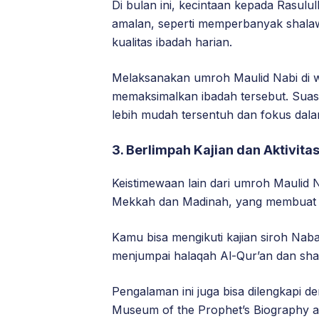
Di bulan ini, kecintaan kepada Rasul
amalan, seperti memperbanyak shala
kualitas ibadah harian.
Melaksanakan umroh Maulid Nabi di w
memaksimalkan ibadah tersebut. Suasa
lebih mudah tersentuh dan fokus dala
3. Berlimpah Kajian dan Aktivita
Keistimewaan lain dari umroh Maulid 
Mekkah dan Madinah, yang membuat s
Kamu bisa mengikuti kajian siroh Naba
menjumpai halaqah Al-Qur’an dan sha
Pengalaman ini juga bisa dilengkapi d
Museum of the Prophet’s Biography and