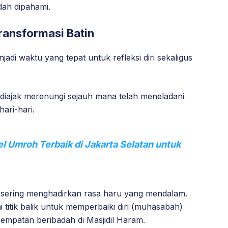
dah dipahami.
Transformasi Batin
di waktu yang tepat untuk refleksi diri sekaligus
diajak merenungi sejauh mana telah meneladani
ari-hari.
 Umroh Terbaik di Jakarta Selatan untuk
 sering menghadirkan rasa haru yang mendalam.
titik balik untuk memperbaiki diri (muhasabah)
empatan beribadah di Masjidil Haram.