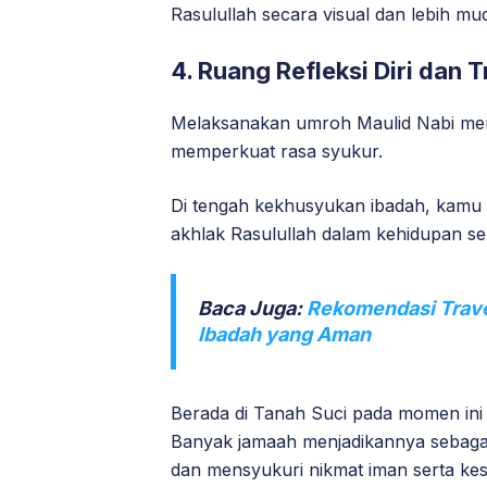
Rasulullah secara visual dan lebih mu
4. Ruang Refleksi Diri dan 
Melaksanakan umroh Maulid Nabi menja
memperkuat rasa syukur.
Di tengah kekhusyukan ibadah, kamu 
akhlak Rasulullah dalam kehidupan seh
Baca Juga:
Rekomendasi Travel
Ibadah yang Aman
Berada di Tanah Suci pada momen ini
Banyak jamaah menjadikannya sebagai 
dan mensyukuri nikmat iman serta kes