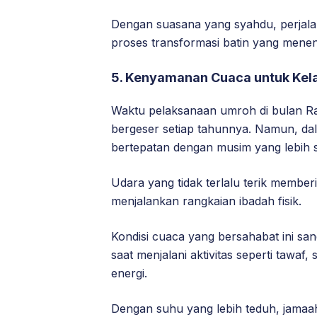
Dengan suasana yang syahdu, perjalanan
proses transformasi batin yang mene
5. Kenyamanan Cuaca untuk Kel
Waktu pelaksanaan umroh di bulan Ra
bergeser setiap tahunnya. Namun, dala
bertepatan dengan musim yang lebih s
Udara yang tidak terlalu terik membe
menjalankan rangkaian ibadah fisik.
Kondisi cuaca yang bersahabat ini s
saat menjalani aktivitas seperti tawaf,
energi.
Dengan suhu yang lebih teduh, jamaah