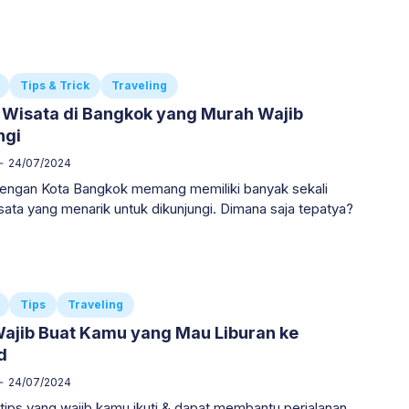
Tips & Trick
Traveling
Wisata di Bangkok yang Murah Wajib
ngi
24/07/2024
dengan Kota Bangkok memang memiliki banyak sekali
ata yang menarik untuk dikunjungi. Dimana saja tepatya?
Tips
Traveling
Wajib Buat Kamu yang Mau Liburan ke
d
24/07/2024
tips yang wajib kamu ikuti & dapat membantu perjalanan