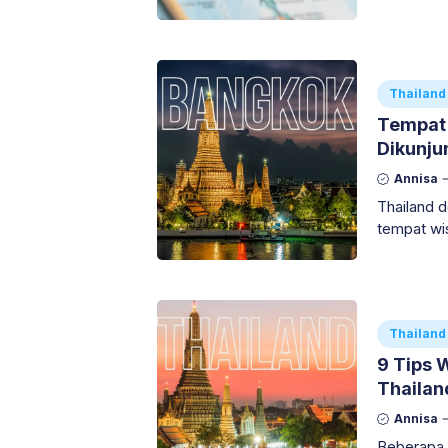
Thailand
Tempat 
Dikunju
Annisa
Thailand 
tempat wis
Thailand
9 Tips 
Thailan
Annisa
Beberapa 