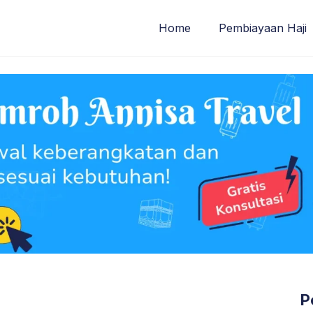
Home
Pembiayaan Haji
P