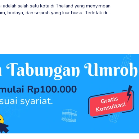
i adalah salah satu kota di Thailand yang menyimpan
m, budaya, dan sejarah yang luar biasa. Terletak di
a Thailand, kota ini