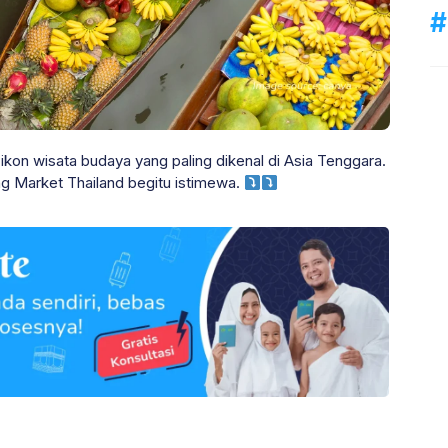
 ikon wisata budaya yang paling dikenal di Asia Tenggara.
ng Market Thailand begitu istimewa.