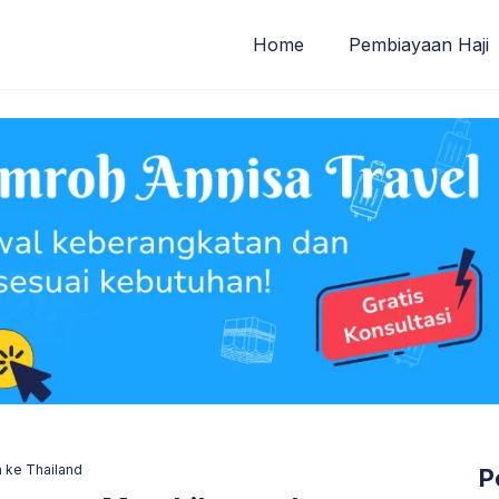
Home
Pembiayaan Haji
 ke Thailand
P