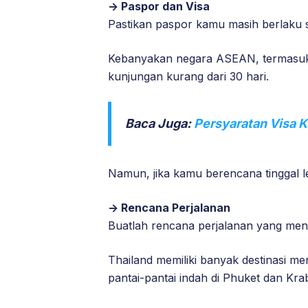
-> Paspor dan Visa
Pastikan paspor kamu masih berlaku s
Kebanyakan negara ASEAN, termasuk I
kunjungan kurang dari 30 hari.
Baca Juga:
Persyaratan Visa K
Namun, jika kamu berencana tinggal le
-> Rencana Perjalanan
Buatlah rencana perjalanan yang men
Thailand memiliki banyak destinasi me
pantai-pantai indah di Phuket dan Krab