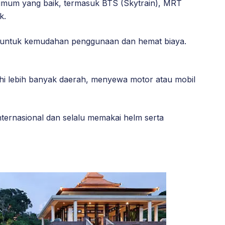
i umum yang baik, termasuk BTS (Skytrain), MRT
k.
r untuk kemudahan penggunaan dan hemat biaya.
hi lebih banyak daerah, menyewa motor atau mobil
ternasional dan selalu memakai helm serta