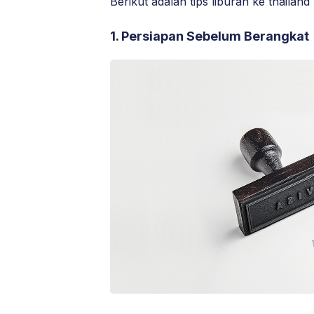
Berikut adalah tips liburan ke thailan
1. Persiapan Sebelum Berangkat