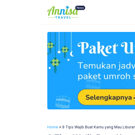
Skip
to
content
Home
»
9 Tips Wajib Buat Kamu yang Mau Liburan