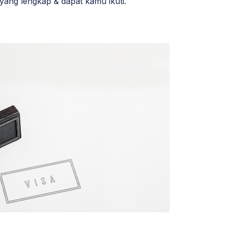
d yang lengkap & dapat kamu ikuti.