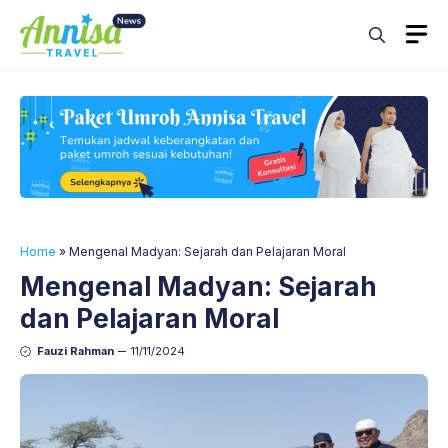
Skip
M
to
content
Home
»
Mengenal Madyan: Sejarah dan Pelajaran Moral
Mengenal Madyan: Sejarah
dan Pelajaran Moral
Fauzi Rahman
11/11/2024