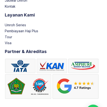
Jadwal Umroh
Kontak
Layanan Kami
Umroh Series
Pembiayaan Haji Plus
Tour
Visa
Partner & Akreditas