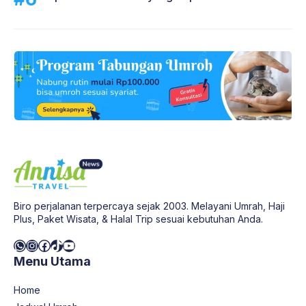
Biro perjalanan terpercaya sejak 2003. Melayani Umrah, Haji
Plus, Paket Wisata, & Halal Trip sesuai kebutuhan Anda.
WhatsApp
Instagram
Facebook
TikTok
YouTube
Menu Utama
Home