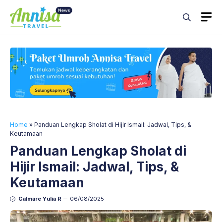
Skip
M
to
content
Home
»
Panduan Lengkap Sholat di Hijir Ismail: Jadwal, Tips, &
Keutamaan
Panduan Lengkap Sholat di
Hijir Ismail: Jadwal, Tips, &
Keutamaan
Galmare Yulia R
06/08/2025