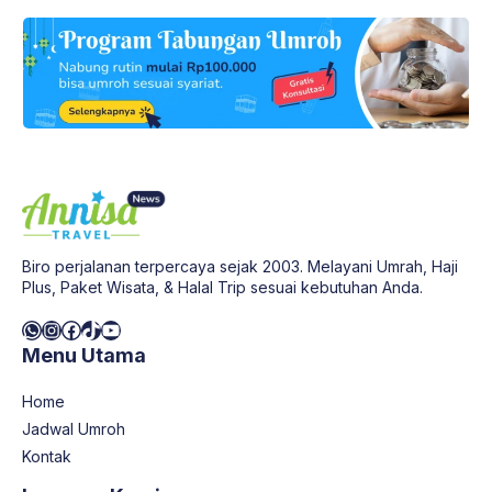
Biro perjalanan terpercaya sejak 2003. Melayani Umrah, Haji
Plus, Paket Wisata, & Halal Trip sesuai kebutuhan Anda.
WhatsApp
Instagram
Facebook
TikTok
YouTube
Menu Utama
Home
Jadwal Umroh
Kontak