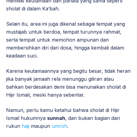
memiliki keutamaan dan pahala yang sama seperti
sholat di dalam Ka’bah.
Selain itu, area ini juga dikenal sebagai tempat yang
mustajab untuk berdoa, tempat turunnya rahmat,
serta tempat untuk memohon ampunan dan
membersihkan diri dari dosa, hingga kembali dalam
keadaan suci.
Karena keutamaannya yang begitu besar, tidak heran
jika banyak jamaah rela menunggu giliran atau
bahkan berdesakan demi bisa menunaikan sholat di
Hijir Ismail, meski hanya sebentar.
Namun, perlu kamu ketahui bahwa sholat di Hijir
Ismail hukumnya
sunnah
, dan bukan bagian dari
rukun
haji
maupun
umroh
.