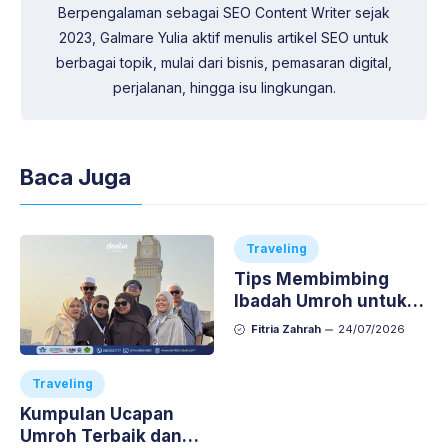
Berpengalaman sebagai SEO Content Writer sejak
2023, Galmare Yulia aktif menulis artikel SEO untuk
berbagai topik, mulai dari bisnis, pemasaran digital,
perjalanan, hingga isu lingkungan.
Baca Juga
Traveling
Tips Membimbing
Ibadah Umroh untuk
Anak-Anak agar Aman
Fitria Zahrah
24/07/2026
dan Nyaman
Traveling
Kumpulan Ucapan
Umroh Terbaik dan