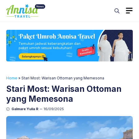
Skip
M
to
content
Home
»
Stari Most: Warisan Ottoman yang Memesona
Stari Most: Warisan Ottoman
yang Memesona
Galmare Yulia R
16/09/2025