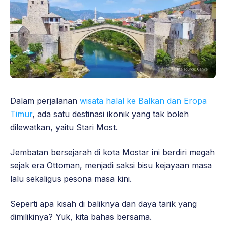
Dalam perjalanan
wisata halal ke Balkan dan Eropa
Timur
, ada satu destinasi ikonik yang tak boleh
dilewatkan, yaitu Stari Most.
Jembatan bersejarah di kota Mostar ini berdiri megah
sejak era Ottoman, menjadi saksi bisu kejayaan masa
lalu sekaligus pesona masa kini.
Seperti apa kisah di baliknya dan daya tarik yang
dimilikinya? Yuk, kita bahas bersama.