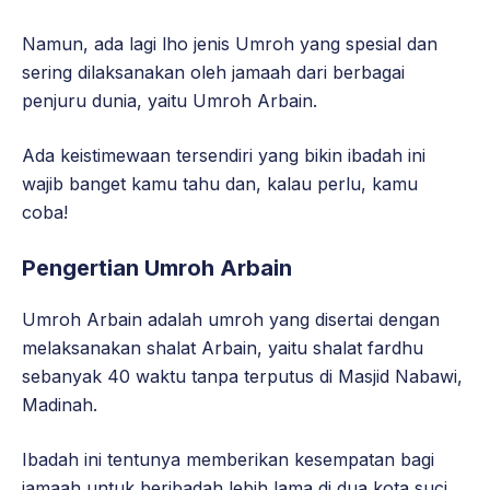
Namun, ada lagi lho jenis Umroh yang spesial dan
sering dilaksanakan oleh jamaah dari berbagai
penjuru dunia, yaitu Umroh Arbain.
Ada keistimewaan tersendiri yang bikin ibadah ini
wajib banget kamu tahu dan, kalau perlu, kamu
coba!
Pengertian Umroh Arbain
Umroh Arbain adalah umroh yang disertai dengan
melaksanakan shalat Arbain, yaitu shalat fardhu
sebanyak 40 waktu tanpa terputus di Masjid Nabawi,
Madinah.
Ibadah ini tentunya memberikan kesempatan bagi
jamaah untuk beribadah lebih lama di dua kota suci,