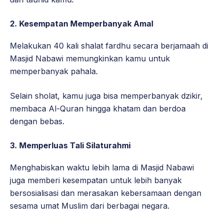
2. Kesempatan Memperbanyak Amal
Melakukan 40 kali shalat fardhu secara berjamaah di
Masjid Nabawi memungkinkan kamu untuk
memperbanyak pahala.
Selain sholat, kamu juga bisa memperbanyak dzikir,
membaca Al-Quran hingga khatam dan berdoa
dengan bebas.
3. Memperluas Tali Silaturahmi
Menghabiskan waktu lebih lama di Masjid Nabawi
juga memberi kesempatan untuk lebih banyak
bersosialisasi dan merasakan kebersamaan dengan
sesama umat Muslim dari berbagai negara.