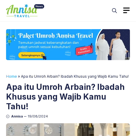
Skip
M
to
content
Home
»
Apa itu Umroh Arbain? Ibadah Khusus yang Wajib Kamu Tahu!
Apa itu Umroh Arbain? Ibadah
Khusus yang Wajib Kamu
Tahu!
Annisa
19/08/2024