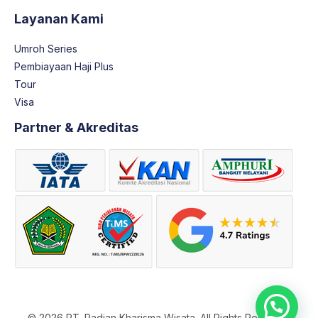
Layanan Kami
Umroh Series
Pembiayaan Haji Plus
Tour
Visa
Partner & Akreditas
© 2026 PT. Radian Kharisma Wisata. All Rights Reserved