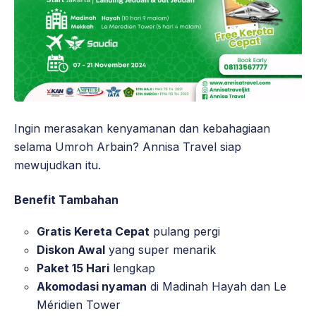
Ingin merasakan kenyamanan dan kebahagiaan
selama Umroh Arbain? Annisa Travel siap
mewujudkan itu.
Benefit Tambahan
Gratis Kereta Cepat
pulang pergi
Diskon Awal
yang super menarik
Paket 15 Hari
lengkap
Akomodasi nyaman
di Madinah Hayah dan Le
Méridien Tower