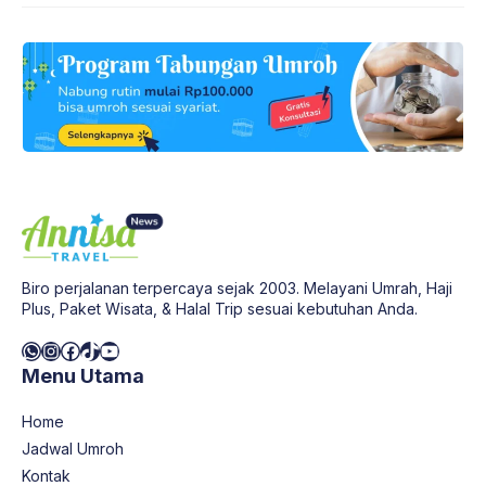
Biro perjalanan terpercaya sejak 2003. Melayani Umrah, Haji
Plus, Paket Wisata, & Halal Trip sesuai kebutuhan Anda.
WhatsApp
Instagram
Facebook
TikTok
YouTube
Menu Utama
Home
Jadwal Umroh
Kontak