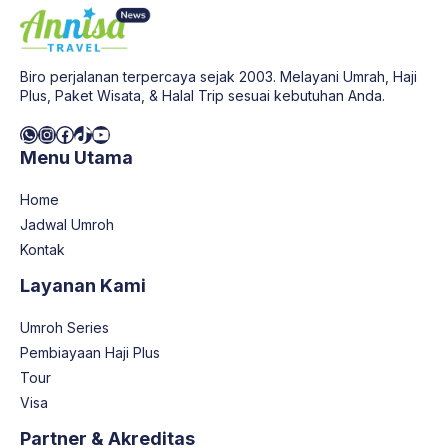
Biro perjalanan terpercaya sejak 2003. Melayani Umrah, Haji
Plus, Paket Wisata, & Halal Trip sesuai kebutuhan Anda.
WhatsApp
Instagram
Facebook
TikTok
YouTube
Menu Utama
Home
Jadwal Umroh
Kontak
Layanan Kami
Umroh Series
Pembiayaan Haji Plus
Tour
Visa
Partner & Akreditas