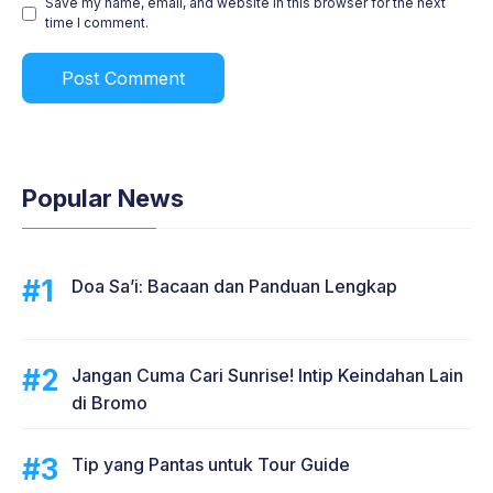
Save my name, email, and website in this browser for the next
time I comment.
Popular News
Doa Sa’i: Bacaan dan Panduan Lengkap
Jangan Cuma Cari Sunrise! Intip Keindahan Lain
di Bromo
Tip yang Pantas untuk Tour Guide