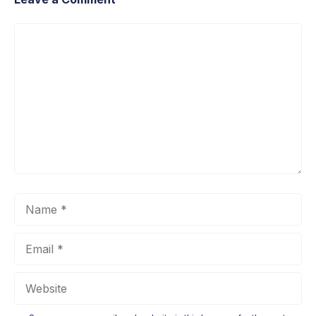
Comment
Name
Email
Website