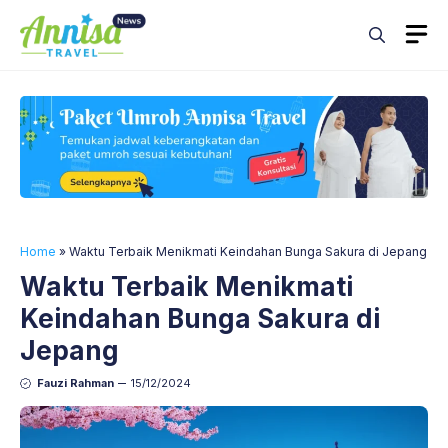
Skip
M
to
content
Home
»
Waktu Terbaik Menikmati Keindahan Bunga Sakura di Jepang
Waktu Terbaik Menikmati
Keindahan Bunga Sakura di
Jepang
Fauzi Rahman
15/12/2024