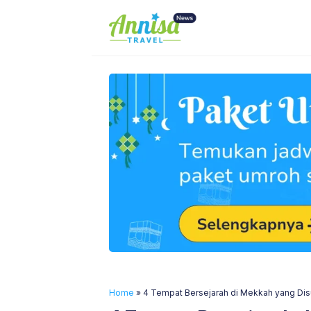
Skip
to
content
Home
»
4 Tempat Bersejarah di Mekkah yang Dis