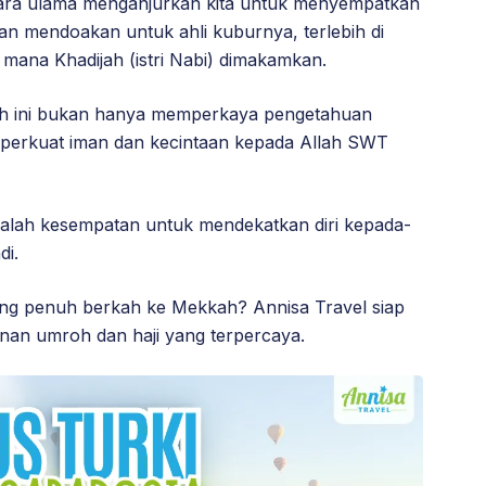
 para ulama menganjurkan kita untuk menyempatkan
an mendoakan untuk ahli kuburnya, terlebih di
mana Khadijah (istri Nabi) dimakamkan.
rah ini bukan hanya memperkaya pengetahuan
emperkuat iman dan kecintaan kepada Allah SWT
dalah kesempatan untuk mendekatkan diri kepada-
di.
ang penuh berkah ke Mekkah? Annisa Travel siap
an umroh dan haji yang terpercaya.