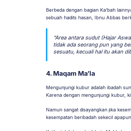
Berbeda dengan bagian Ka’bah lainnya
sebuah hadits hasan, Ibnu Abbas berk
“Area antara sudut (Hajar Asw
tidak ada seorang pun yang be
sesuatu, kecuali hal itu akan d
4. Maqam Ma’la
Mengunjungi kubur adalah ibadah sun
Karena dengan mengunjungi kubur, ki
Namun sangat disayangkan jika kesem
kesempatan beribadah sekecil apapun