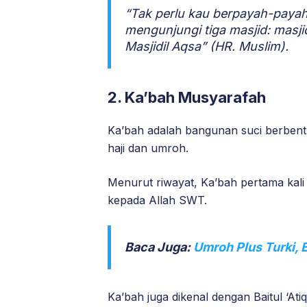
“Tak perlu kau berpayah-payah
mengunjungi tiga masjid: masji
Masjidil Aqsa” (HR. Muslim).
2. Ka’bah Musyarafah
Ka’bah adalah bangunan suci berbent
haji dan umroh.
Menurut riwayat, Ka’bah pertama kali
kepada Allah SWT.
Baca Juga:
Umroh Plus Turki, 
Ka’bah juga dikenal dengan Baitul ‘At