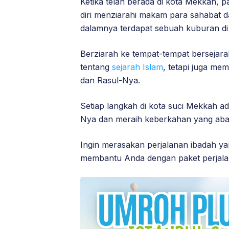
Ketika telah berada di kota Mekkah,
diri menziarahi makam para sahabat d
dalamnya terdapat sebuah kuburan di 
Berziarah ke tempat-tempat berseja
tentang
sejarah Islam
, tetapi juga m
dan Rasul-Nya.
Setiap langkah di kota suci Mekkah a
Nya dan meraih keberkahan yang aba
Ingin merasakan perjalanan ibadah y
membantu Anda dengan paket perjalan