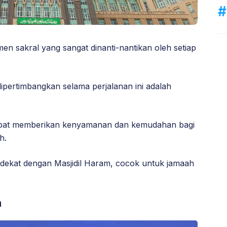
en sakral yang sangat dinanti-nantikan oleh setiap
dipertimbangkan selama perjalanan ini adalah
 dapat memberikan kenyamanan dan kemudahan bagi
h.
g dekat dengan Masjidil Haram, cocok untuk jamaah
n