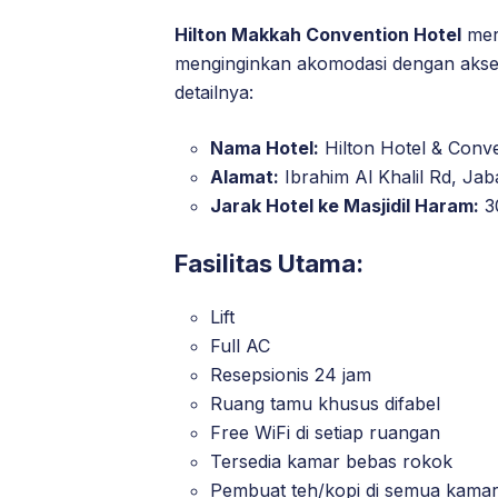
Hilton Makkah Convention Hotel
meru
menginginkan akomodasi dengan akses
detailnya:
Nama Hotel:
Hilton Hotel & Conv
Alamat:
Ibrahim Al Khalil Rd, Ja
Jarak Hotel ke Masjidil Haram:
3
Fasilitas Utama:
Lift
Full AC
Resepsionis 24 jam
Ruang tamu khusus difabel
Free WiFi di setiap ruangan
Tersedia kamar bebas rokok
Pembuat teh/kopi di semua kama