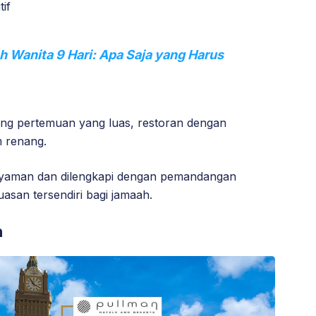
if
 Wanita 9 Hari: Apa Saja yang Harus
uang pertemuan yang luas, restoran dengan
m renang.
yaman dan dilengkapi dengan pemandangan
san tersendiri bagi jamaah.
h