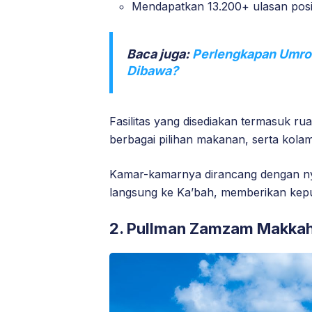
Mendapatkan 13.200+ ulasan posit
Baca juga:
Perlengkapan Umroh
Dibawa?
Fasilitas yang disediakan termasuk r
berbagai pilihan makanan, serta kola
Kamar-kamarnya dirancang dengan n
langsung ke Ka’bah, memberikan kepua
2.
Pullman Zamzam Makka