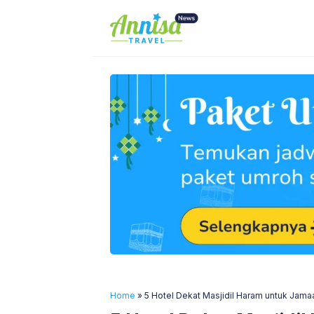
Skip
to
content
Home
»
5 Hotel Dekat Masjidil Haram untuk Jama