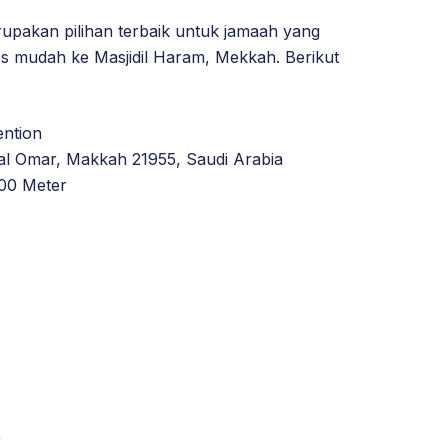
pakan pilihan terbaik untuk jamaah yang
 mudah ke Masjidil Haram, Mekkah. Berikut
ention
bal Omar, Makkah 21955, Saudi Arabia
00 Meter
r