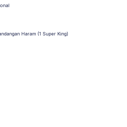
ional
andangan Haram (1 Super King)