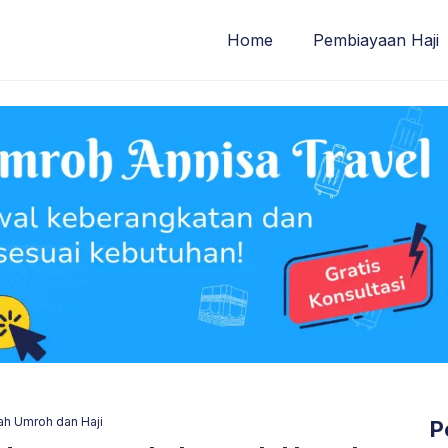
Home
Pembiayaan Haji
ah Umroh dan Haji
P