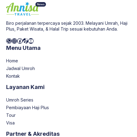
Biro perjalanan terpercaya sejak 2003. Melayani Umrah, Haji
Plus, Paket Wisata, & Halal Trip sesuai kebutuhan Anda.
WhatsApp
Instagram
Facebook
TikTok
YouTube
Menu Utama
Home
Jadwal Umroh
Kontak
Layanan Kami
Umroh Series
Pembiayaan Haji Plus
Tour
Visa
Partner & Akreditas