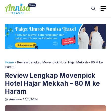
Skip
M
to
content
Home
»
Review Lengkap Movenpick Hotel Hajar Mekkah – 80 M ke
Haram
Review Lengkap Movenpick
Hotel Hajar Mekkah – 80 M ke
Haram
Annisa
26/11/2024