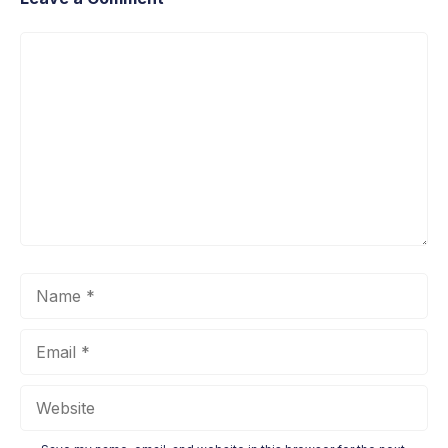
Comment
Name
Email
Website