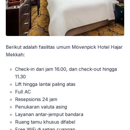
Berikut adalah fasilitas umum Mövenpick Hotel Hajar
Mekkah:
Check-in dari jam 16.00, dan check-out hingga
11.30
Lift hingga lantai paling atas
Full AC
Resepsionis 24 jam
Penukaran valuta asing
Layanan antar-jemput bandara
Ruang tamu khusus difabel
Free WiFi di setiap ruangan