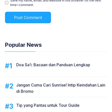
Save my name, email, and website in this browser for the next
time I comment.
Popular News
Doa Sa’i: Bacaan dan Panduan Lengkap
Jangan Cuma Cari Sunrise! Intip Keindahan Lain
di Bromo
Tip yang Pantas untuk Tour Guide